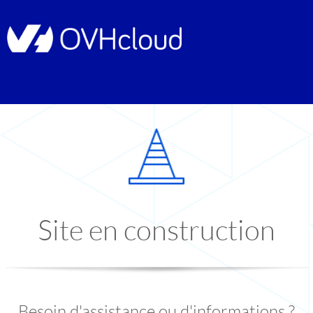
Site en construction
Besoin d'assistance ou d'informations ?